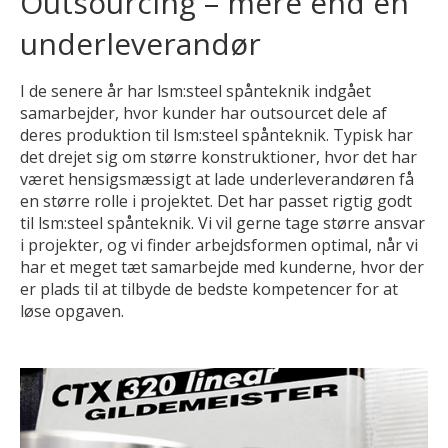
Outsourcing – mere end en
underleverandør
I de senere år har lsm:steel spånteknik indgået
samarbejder, hvor kunder har outsourcet dele af
deres produktion til lsm:steel spånteknik. Typisk har
det drejet sig om større konstruktioner, hvor det har
været hensigsmæssigt at lade underleverandøren få
en større rolle i projektet. Det har passet rigtig godt
til lsm:steel spånteknik. Vi vil gerne tage større ansvar
i projekter, og vi finder arbejdsformen optimal, når vi
har et meget tæt samarbejde med kunderne, hvor der
er plads til at tilbyde de bedste kompetencer for at
løse opgaven.