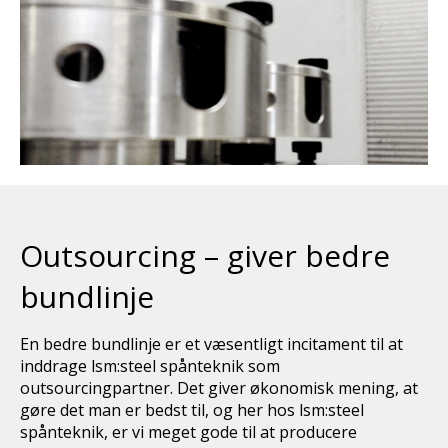
Outsourcing – giver bedre
bundlinje
En bedre bundlinje er et væsentligt incitament til at
inddrage lsm:steel spånteknik som
outsourcingpartner. Det giver økonomisk mening, at
gøre det man er bedst til, og her hos lsm:steel
spånteknik, er vi meget gode til at producere