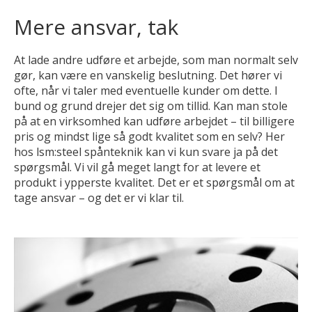
Mere ansvar, tak
At lade andre udføre et arbejde, som man normalt selv
gør, kan være en vanskelig beslutning. Det hører vi
ofte, når vi taler med eventuelle kunder om dette. I
bund og grund drejer det sig om tillid. Kan man stole
på at en virksomhed kan udføre arbejdet – til billigere
pris og mindst lige så godt kvalitet som en selv? Her
hos lsm:steel spånteknik kan vi kun svare ja på det
spørgsmål. Vi vil gå meget langt for at levere et
produkt i ypperste kvalitet. Det er et spørgsmål om at
tage ansvar – og det er vi klar til.