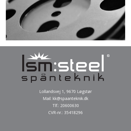
Lollandsvej 1, 9670 Løgstør
Mail:
kk@spaanteknik.dk
Tlf.:
20600630
CVR-nr.: 35418296